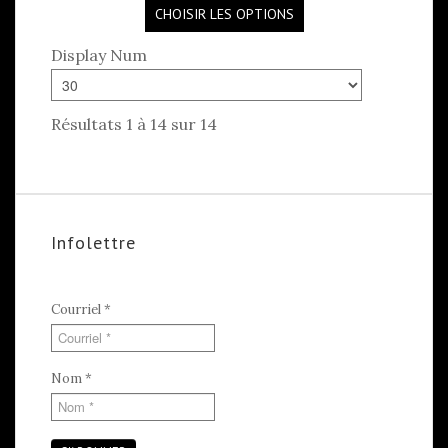
CHOISIR LES OPTIONS
Display Num
Résultats 1 à 14 sur 14
Infolettre
Courriel
*
Nom
*