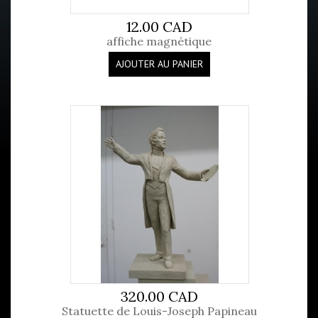
12.00 CAD
affiche magnétique
AJOUTER AU PANIER
320.00 CAD
Statuette de Louis-Joseph Papineau