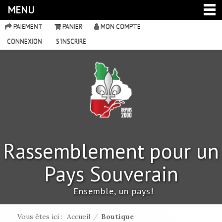
MENU
PAIEMENT
PANIER
MON COMPTE
CONNEXION
S'INSCRIRE
Rassemblement pour un
Pays Souverain
Ensemble, un pays!
Vous êtes ici :
Accueil
/
Boutique