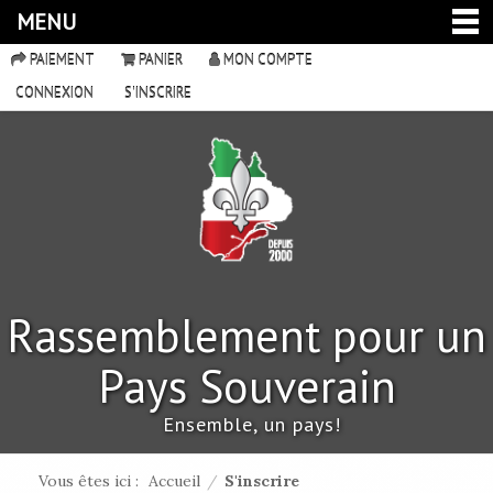
MENU
PAIEMENT
PANIER
MON COMPTE
CONNEXION
S'INSCRIRE
Rassemblement pour un
Pays Souverain
Ensemble, un pays!
Vous êtes ici :
Accueil
/
S'inscrire