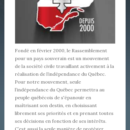
Fondé en février 2000, le Rassemblement
pour un pays souverain est un mouvement
de la société civile travaillant activement à la
réalisation de l’indépendance du Québec.
Pour notre mouvement, seule
l’indépendance du Québec permettra au
peuple québécois de s'épanouir en
maîtrisant son destin, en choisissant
librement ses priorités et en prenant toutes
ses décisions en fonction de ses intérêts.
C’est aussi la seule manière de protéger