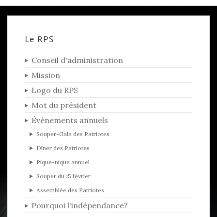
Le RPS
Conseil d'administration
Mission
Logo du RPS
Mot du président
Évènements annuels
Souper-Gala des Patriotes
Dîner des Patriotes
Pique-nique annuel
Souper du 15 février
Assemblée des Patriotes
Pourquoi l'indépendance?