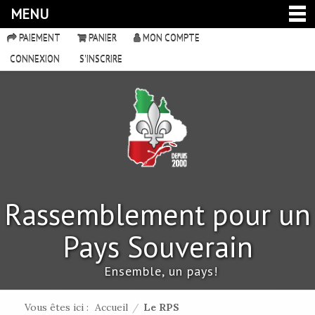
MENU
PAIEMENT
PANIER
MON COMPTE
CONNEXION
S'INSCRIRE
Rassemblement pour un
Pays Souverain
Ensemble, un pays!
Vous êtes ici :
Accueil
/
Le RPS