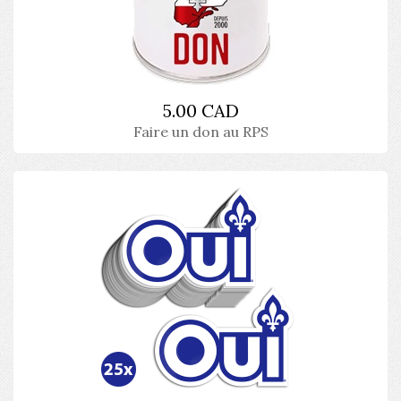
5.00 CAD
Faire un don au RPS