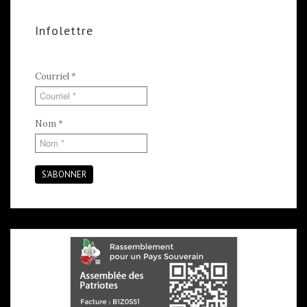
Infolettre
Courriel
*
Nom
*
S'ABONNER