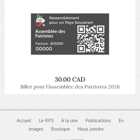
30.00 CAD
Billet pour l’Assemblée des Patriotes 2026
Accueil
Le RPS
À la une
Publications
En
images
Boutique
Nous joindre