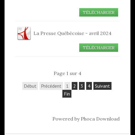
TÉLÉCHARGER
La Presse Québécoise - avril 2024
TÉLÉCHARGER
Page 1 sur 4
Début
Précédent
1
2
3
4
Suivant
Fin
Powered by
Phoca Download