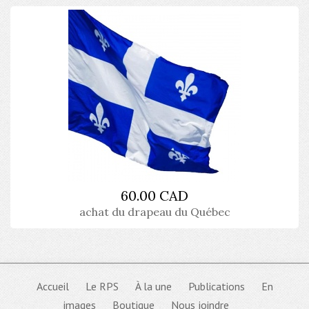
60.00 CAD
achat du drapeau du Québec
Accueil
Le RPS
À la une
Publications
En
images
Boutique
Nous joindre