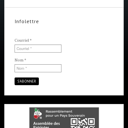
Infolettre
Courriel
*
Nom
*
S'ABONNER