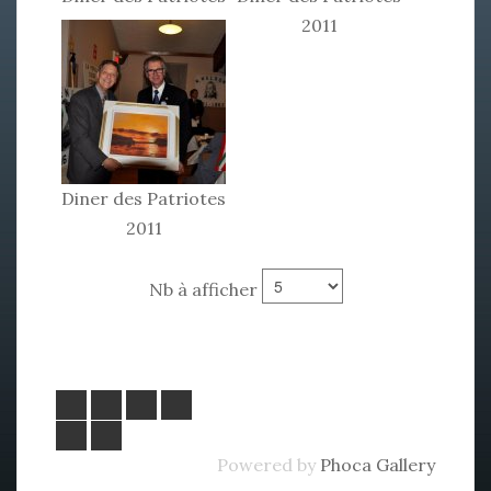
2011
2011
Diner des Patriotes
2011
Nb à afficher
Powered by
Phoca Gallery