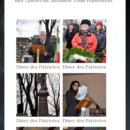
Bloc Québécois, monsieur Louis Plamondon.
Diner des Patriotes
Diner des Patriotes
2011
2011
Diner des Patriotes
Diner des Patriotes
2011
2011