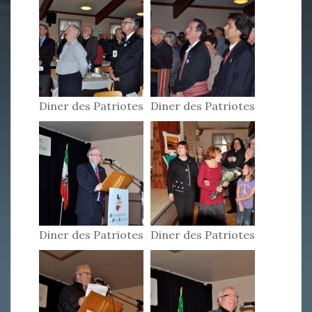
Diner des Patriotes
Diner des Patriotes
2011
2011
Diner des Patriotes
Diner des Patriotes
2011
2011