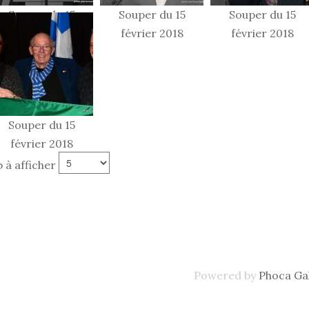
Souper du 15
Souper du 15
Souper du 15
février 2018
février 2018
février 2018
Souper du 15
février 2018
 à afficher
Powered by
Phoca Gal