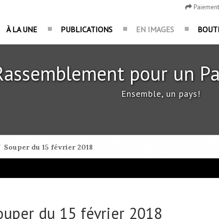
Paiemen
À LA UNE
PUBLICATIONS
EN IMAGES
BOUT
Rassemblement pour un Pa
Ensemble, un pays!
/
Souper du 15 février 2018
ouper du 15 février 2018