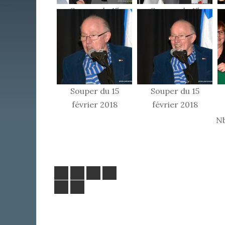
Souper du 15
Souper du 15
février 2018
février 2018
Souper du 15
Souper du 15
février 2018
février 2018
Nb