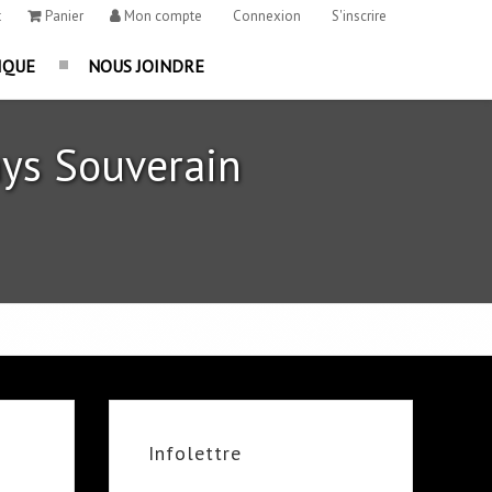
t
Panier
Mon compte
Connexion
S'inscrire
IQUE
NOUS JOINDRE
ys Souverain
Infolettre