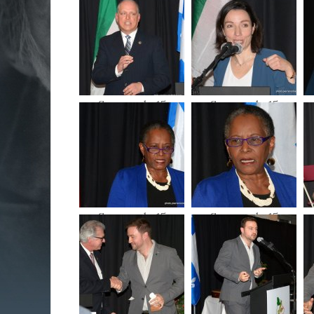
février 2018
février 2018
Souper du 15
Souper du 15
février 2018
février 2018
Souper du 15
Souper du 15
février 2018
février 2018