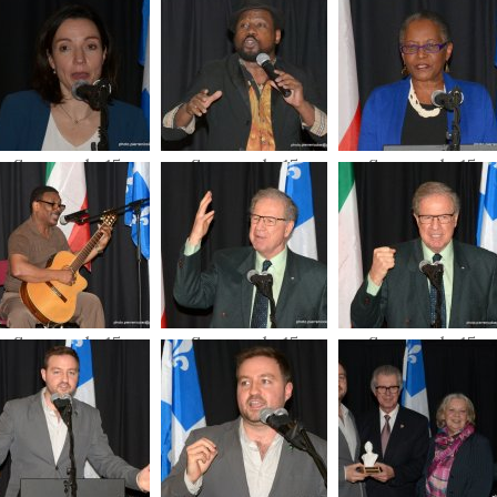
février 2018
février 2018
février 2018
Souper du 15
Souper du 15
Souper du 15
février 2018
février 2018
février 2018
Souper du 15
Souper du 15
Souper du 15
février 2018
février 2018
février 2018