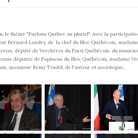
, le thème "Parlons Québec au pluriel". Avec la participati
eur Bernard Landry, de la chef du Bloc Québécois, madam
eron, député de Verchères du Parti Québécois, du musicie
cienne députée de Papineau du Bloc Québécois, madame Viv
ois, monsieur Rémy Trudel, de l'auteur et sociologue,
Souper du 15
Souper du 15
Souper du 15