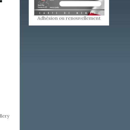
Adhésion ou renouvellement
lery