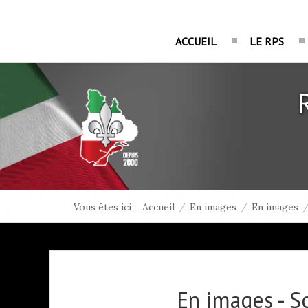
ACCUEIL
LE RPS
Vous êtes ici :
Accueil
/
En images
/
En images
En images - S