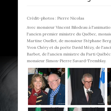
Crédit-photos : Pierre Nicolas
Avec monsieur Vincent Bilodeau à l'animation
l'ancien premier ministre du Québec, monsi
Martine Ouellet, de monsieur Stéphane Berg
Yvon Chéry et du poète David Mézy, de l'an
Barbot, de l'ancien ministre du Parti Québéc
monsieur Simon-Pierre Savard-Tremblay.
Souper du 15
Souper du 15