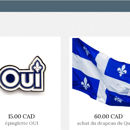
15.00 CAD
60.00 CAD
épinglette OUI
achat du drapeau du Q