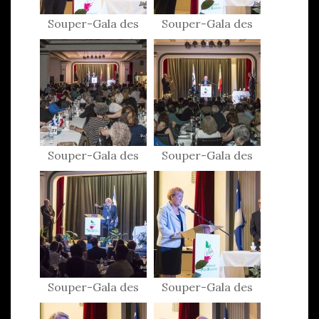
Souper-Gala des
Souper-Gala des
Patriotes 2015
Patriotes 2015
Souper-Gala des
Souper-Gala des
Patriotes 2015
Patriotes 2015
Souper-Gala des
Souper-Gala des
Patriotes 2015
Patriotes 2015