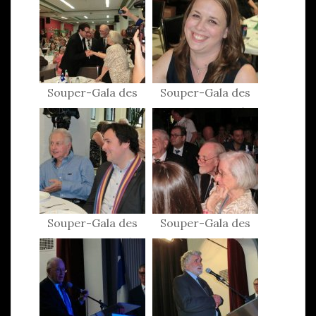
Souper-Gala des
Souper-Gala des
Patriotes 2015
Patriotes 2015
Souper-Gala des
Souper-Gala des
Patriotes 2015
Patriotes 2015