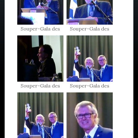
Souper-Gala des
Souper-Gala des
Patriotes 2015
Patriotes 2015
Souper-Gala des
Souper-Gala des
Patriotes 2015
Patriotes 2015