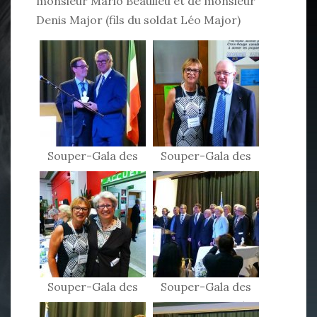
monsieur Mario Beaulieu et de monsieur
Denis Major (fils du soldat Léo Major)
Souper-Gala des
Souper-Gala des
Patriotes 2015
Patriotes 2015
Souper-Gala des
Souper-Gala des
Patriotes 2015
Patriotes 2015