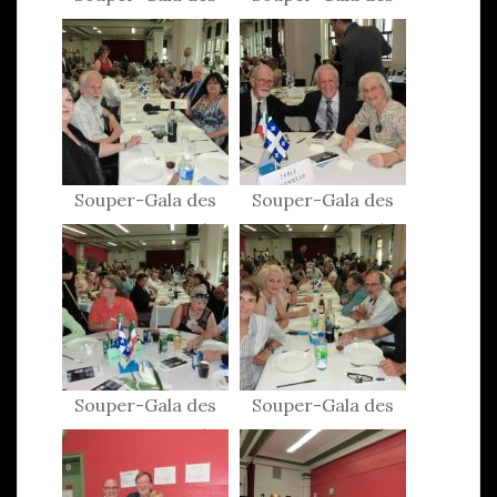
Patriotes 2015
Patriotes 2015
Souper-Gala des
Souper-Gala des
Patriotes 2015
Patriotes 2015
Souper-Gala des
Souper-Gala des
Patriotes 2015
Patriotes 2015