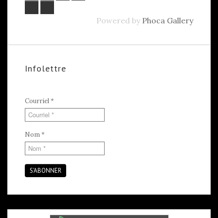
Powered by
Phoca Gallery
Infolettre
Courriel
*
Nom
*
S'ABONNER