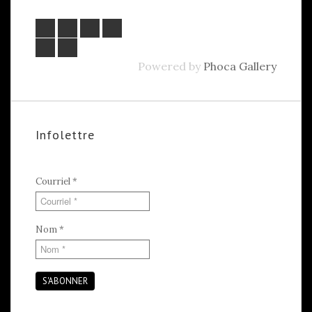
Powered by
Phoca Gallery
Infolettre
Courriel
*
Nom
*
S'ABONNER