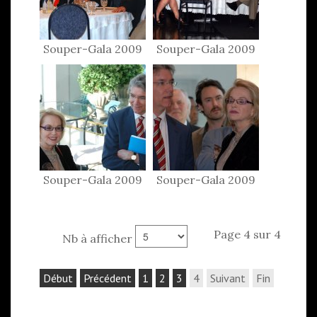
Souper-Gala 2009
Souper-Gala 2009
Souper-Gala 2009
Souper-Gala 2009
Page 4 sur 4
Nb à afficher
Début
Précédent
1
2
3
4
Suivant
Fin