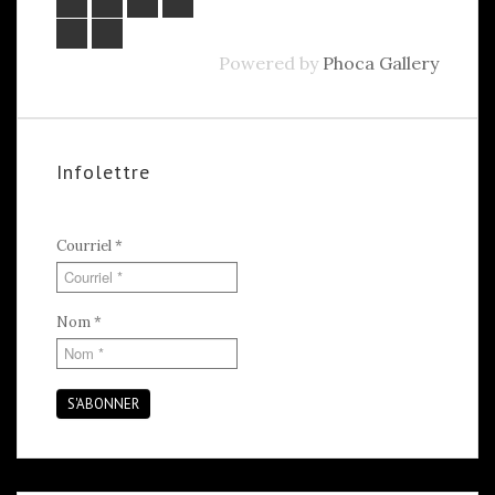
Powered by
Phoca Gallery
Infolettre
Courriel
*
Nom
*
S'ABONNER