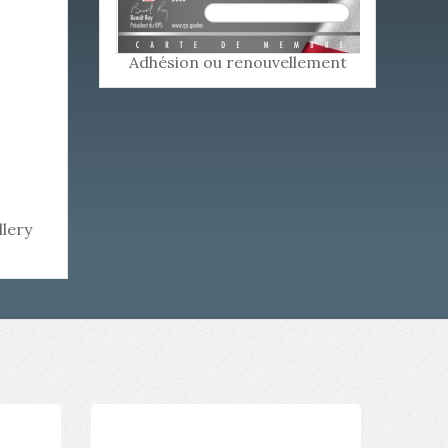
Adhésion ou renouvellement
lery