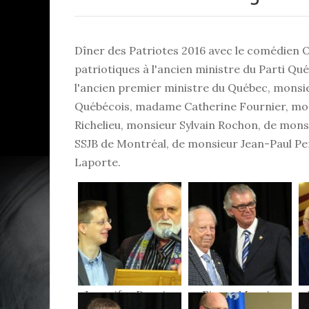
Dîner des Patriotes 2016 avec le comédien O
patriotiques à l'ancien ministre du Parti Qu
l'ancien premier ministre du Québec, monsie
Québécois, madame Catherine Fournier, mons
Richelieu, monsieur Sylvain Rochon, de mons
SSJB de Montréal, de monsieur Jean-Paul Pe
Laporte.
Jeannifer Drouin,
Pierre Marois,