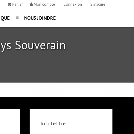
t
Panier
Mon compte
Connexion
S'inscrire
IQUE
NOUS JOINDRE
ys Souverain
Infolettre