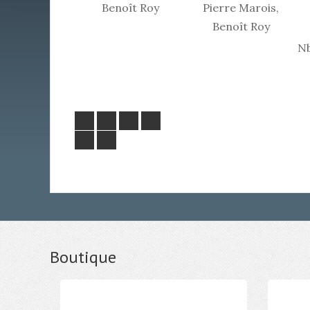
Benoît Roy
Pierre Marois,
Benoît Roy
Nb
Boutique