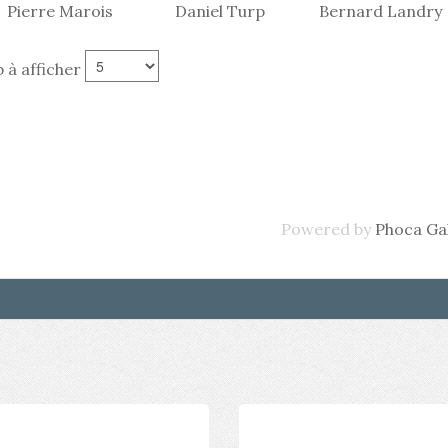
Pierre Marois
Daniel Turp
Bernard Landry
 à afficher
Powered by
Phoca Gal