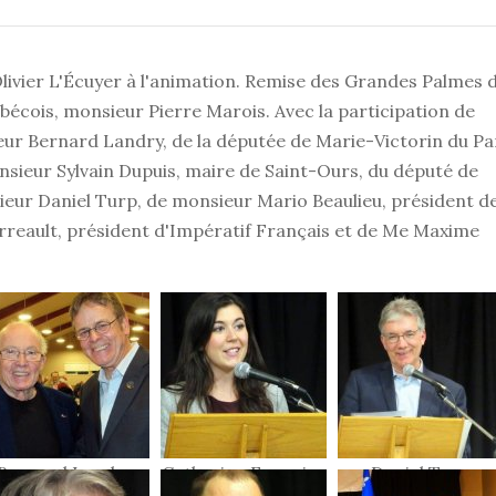
livier L'Écuyer à l'animation. Remise des Grandes Palmes 
ébécois, monsieur Pierre Marois. Avec la participation de
ur Bernard Landry, de la députée de Marie-Victorin du Pa
ieur Sylvain Dupuis, maire de Saint-Ours, du député de
ieur Daniel Turp, de monsieur Mario Beaulieu, président de
rreault, président d'Impératif Français et de Me Maxime
Bernard Landry,
Catherine Fournier
Daniel Turp