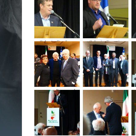
Jean-Paul
Benoît Roy
Perreault
Sylvain Rochon
Sylvain Dupuis
____, Bernard
_______
Landry, Pierre
Marois