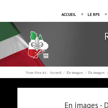
ACCUEIL
LE RPS
Vous êtes ici :
Accueil
/
En images
/
En images
En images - 