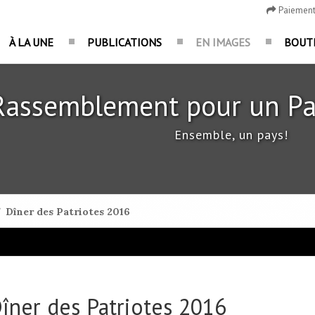
Paiemen
À LA UNE
PUBLICATIONS
EN IMAGES
BOUT
Rassemblement pour un Pa
Ensemble, un pays!
/
Dîner des Patriotes 2016
Dîner des Patriotes 2016