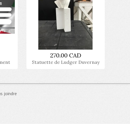
270.00 CAD
ement
Statuette de Ludger Duvernay
s joindre