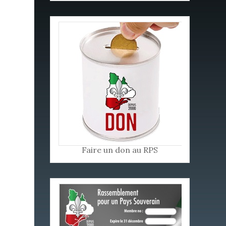
Faire un don au RPS