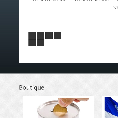
Nb
Boutique