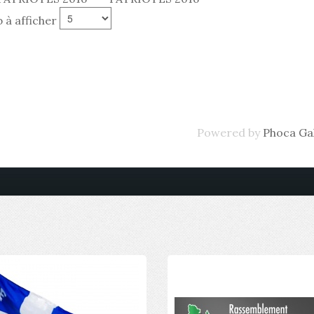
 à afficher
Powered by
Phoca Gal