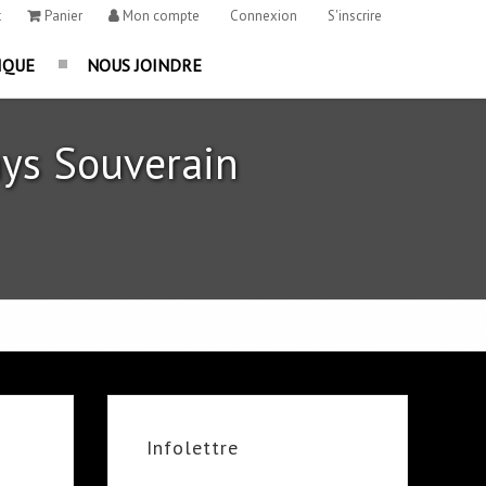
t
Panier
Mon compte
Connexion
S'inscrire
IQUE
NOUS JOINDRE
ys Souverain
Infolettre