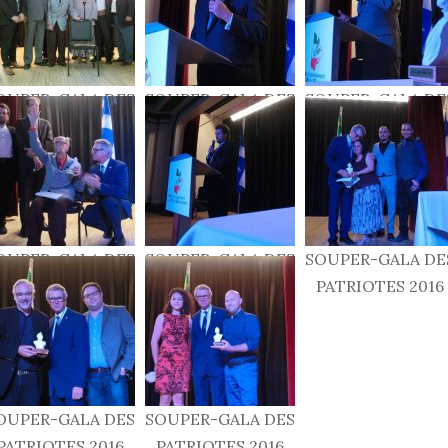
OUPER-GALA DES
SOUPER-GALA DES
SOUPER-GALA DE
PATRIOTES 2016
PATRIOTES 2016
PATRIOTES 2016
OUPER-GALA DES
SOUPER-GALA DES
SOUPER-GALA DE
PATRIOTES 2016
PATRIOTES 2016
PATRIOTES 2016
OUPER-GALA DES
SOUPER-GALA DES
PATRIOTES 2016
PATRIOTES 2016