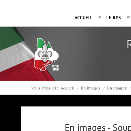
ACCUEIL
LE RPS
Vous êtes ici :
Accueil
/
En images
/
En images
En images - Soup