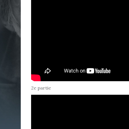
2e partie