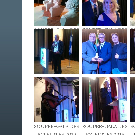
SOUPER-GALA DES
SOUPER-GALA DES
S
PATRIOTES 2016
PATRIOTES 2016
SOUPER-GALA DES
SOUPER-GALA DES
S
PATRIOTES 2016
PATRIOTES 2016
SOUPER-GALA DES
SOUPER-GALA DES
S
PATRIOTES 2016
PATRIOTES 2016