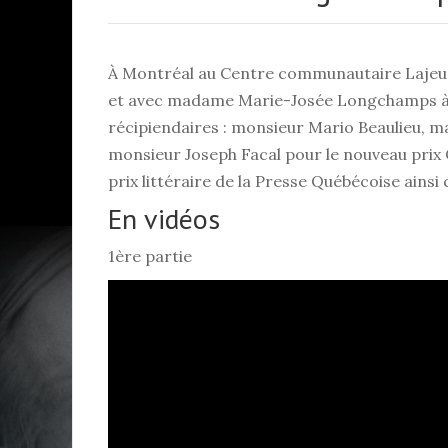
À Montréal au Centre communautaire Lajeun
et avec madame Marie-Josée Longchamps à l'a
récipiendaires : monsieur Mario Beaulieu,
monsieur Joseph Facal pour le nouveau pri
prix littéraire de la Presse Québécoise ains
En vidéos
1ère partie