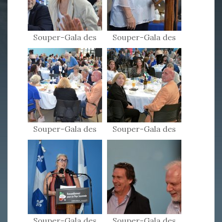
Souper-Gala des
Souper-Gala des
Patriotes 2024
Patriotes 2024
Souper-Gala des
Souper-Gala des
Patriotes 2024
Patriotes 2024
Souper-Gala des
Souper-Gala des