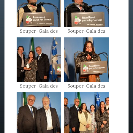
Souper-Gala des
Souper-Gala des
Patriotes 2024
Patriotes 2024
Souper-Gala des
Souper-Gala des
Patriotes 2024
Patriotes 2024