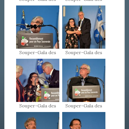
Patriotes 2024
Patriotes 2024
Souper-Gala des
Souper-Gala des
Patriotes 2024
Patriotes 2024
Souper-Gala des
Souper-Gala des
Patriotes 2024
Patriotes 2024