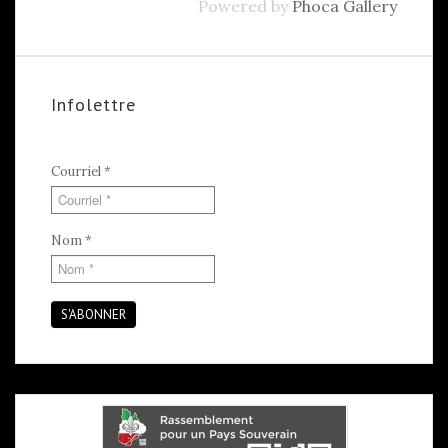
Powered by
Phoca Gallery
Infolettre
Courriel
*
Nom
*
S'ABONNER