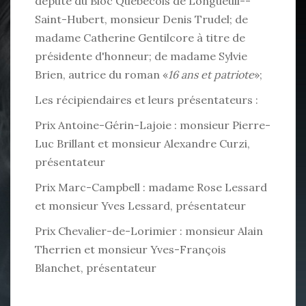
député du Bloc Québécois de Longueuil--
Saint-Hubert, monsieur Denis Trudel; de
madame Catherine Gentilcore à titre de
présidente d'honneur; de madame Sylvie
Brien, autrice du roman «
16 ans et patriote
»;
Les récipiendaires et leurs présentateurs :
Prix Antoine-Gérin-Lajoie : monsieur Pierre-
Luc Brillant et monsieur Alexandre Curzi,
présentateur
Prix Marc-Campbell : madame Rose Lessard
et monsieur Yves Lessard, présentateur
Prix Chevalier-de-Lorimier : monsieur Alain
Therrien et monsieur Yves-François
Blanchet, présentateur