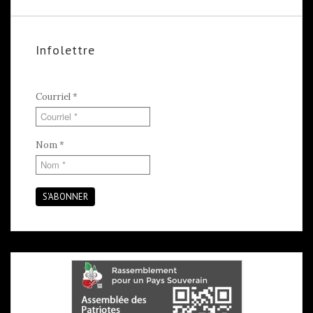
Infolettre
Courriel
*
Nom
*
S'ABONNER