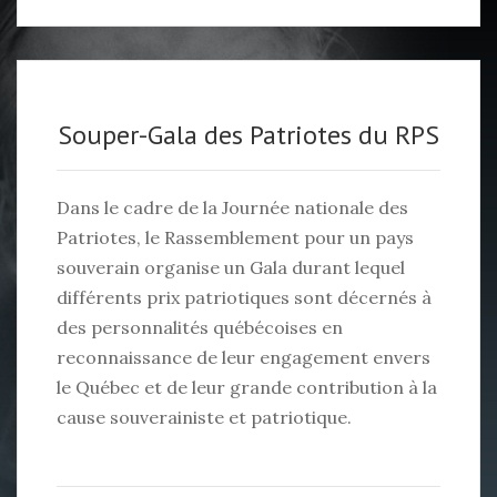
Souper-Gala des Patriotes du RPS
Dans le cadre de la Journée nationale des
Patriotes, le Rassemblement pour un pays
souverain organise un Gala durant lequel
différents prix patriotiques sont décernés à
des personnalités québécoises en
reconnaissance de leur engagement envers
le Québec et de leur grande contribution à la
cause souverainiste et patriotique.