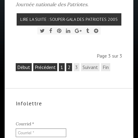
Journée nationale des Patriotes.
LIRE LA SUITE : SOUPER-GALA DES PATRIOTES 2005
Page 3 sur 3
Début
Précédent
1
2
3
Suivant
Fin
Infolettre
Courriel
*