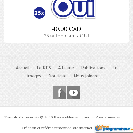
40.00 CAD
25 autocollants OUI
Accueil
Le RPS
À la une
Publications
En
images
Boutique
Nous joindre
Tous droits réservés © 2026 Rassemblement pour un Pays Souverain
Création et référencement de site internet