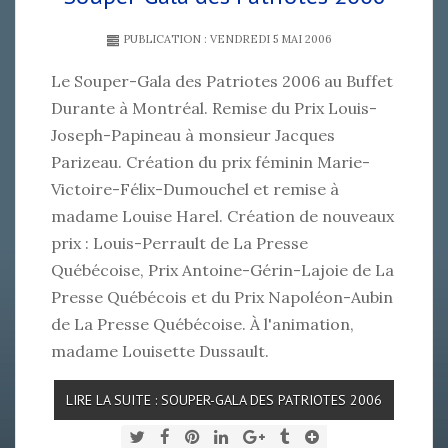
PUBLICATION : VENDREDI 5 MAI 2006
Le Souper-Gala des Patriotes 2006 au Buffet
Durante à Montréal. Remise du Prix Louis-
Joseph-Papineau à monsieur Jacques
Parizeau. Création du prix féminin Marie-
Victoire-Félix-Dumouchel et remise à
madame Louise Harel. Création de nouveaux
prix : Louis-Perrault de La Presse
Québécoise, Prix Antoine-Gérin-Lajoie de La
Presse Québécois et du Prix Napoléon-Aubin
de La Presse Québécoise. À l'animation,
madame Louisette Dussault.
LIRE LA SUITE : SOUPER-GALA DES PATRIOTES 2006