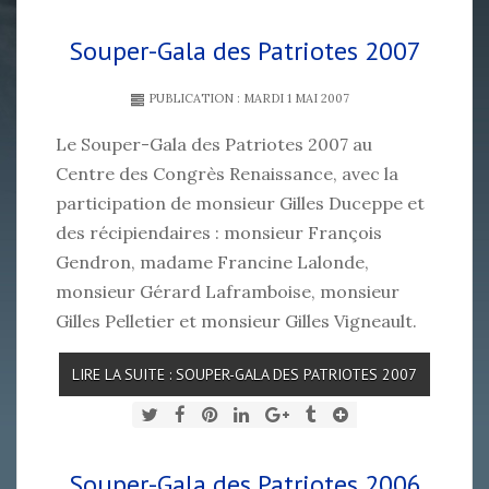
Souper-Gala des Patriotes 2007
PUBLICATION : MARDI 1 MAI 2007
Le Souper-Gala des Patriotes 2007 au
Centre des Congrès Renaissance, avec la
participation de monsieur Gilles Duceppe et
des récipiendaires : monsieur François
Gendron, madame Francine Lalonde,
monsieur Gérard Laframboise, monsieur
Gilles Pelletier et monsieur Gilles Vigneault.
LIRE LA SUITE : SOUPER-GALA DES PATRIOTES 2007
Souper-Gala des Patriotes 2006