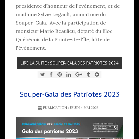
présidente d'honneur de l'évènement, et de
madame Sylvie Legault, animatrice du
Souper-Gala. Avec la participation de
monsieur Mario Beaulieu, député du Bloc
Québécois de la Pointe-de-l'Île, hôte de
l'évènement.
LIRE LA SUITE : SOUPER-GALA DES PATRIOTES 2024
Souper-Gala des Patriotes 2023
PUBLICATION : JEUDI 4 MAI 2023