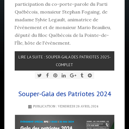
participation du co-porte-parole du Parti
Québécois, monsieur Stephan Fogaing, de
madame Sylvie Legault, animatrice de
l'évènement et de monsieur Mario Beaulieu,
député du Bloc Québécois de la Pointe-de-
l'Île, hôte de l'évènement.
LIRE LA SUITE : SOUPER-GALA DES PATRIOTES 2025-
COMPLET
Souper-Gala des Patriotes 2024
PUBLICATION : VENDREDI 26 AVRIL 2024