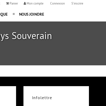
t
Panier
Mon compte
Connexion
S'inscrire
IQUE
NOUS JOINDRE
ys Souverain
Infolettre