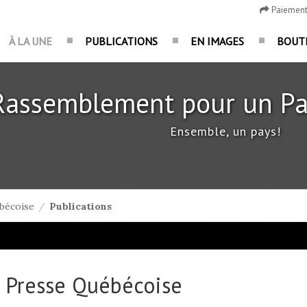
Paiemen
À LA UNE
PUBLICATIONS
EN IMAGES
BOUT
Rassemblement pour un Pa
Ensemble, un pays!
bécoise
/
Publications
 Presse Québécoise