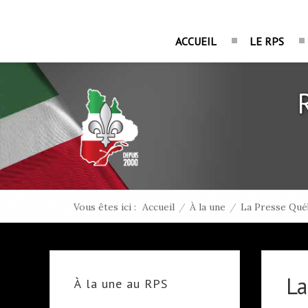
ACCUEIL
LE RPS
Vous êtes ici :
Accueil
/
À la une
/
La Presse Qué
La
À la une au RPS