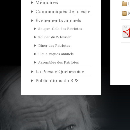
Mémoires
Communiqués de presse
Évènements annuels
Souper-Gala des Patriotes
Souper du 15 février
Dîner des Patriotes
Pique-niques annuels
Assemblée des Patriotes
La Presse Québécoise
Publications du RPS