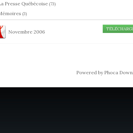
La Presse Québécoise
(73)
Mémoires
(3)
TÉLÉCHARG
Novembre 2006
Powered by
Phoca Down