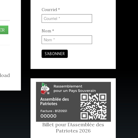
Courriel
*
ER
Nom
*
S'ABONNER
load
Billet pour l’Assemblée des
Patriotes 2026