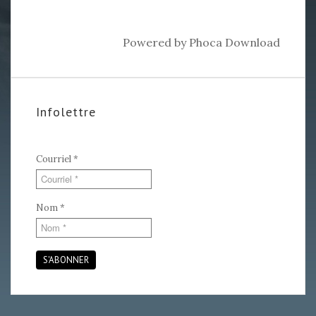
Powered by
Phoca Download
Infolettre
Courriel
*
Nom
*
S'ABONNER