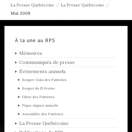
La Presse Québécoise
/
La Presse Québécoise
/
Mai 2008
À la une au RPS
Mémoires
Communiqués de presse
Évènements annuels
Souper-Gala des Patriotes
Souper du 15 février
Dîner des Patriotes
Pique-niques annuels
Assemblée des Patriotes
La Presse Québécoise