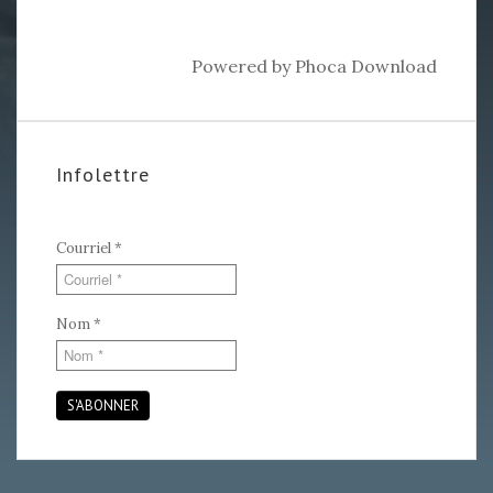
Powered by
Phoca Download
Infolettre
Courriel
*
Nom
*
S'ABONNER