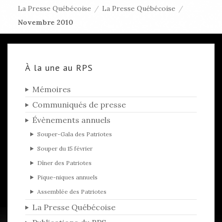
La Presse Québécoise
/
La Presse Québécoise
/
Novembre 2010
À la une au RPS
Mémoires
Communiqués de presse
Évènements annuels
Souper-Gala des Patriotes
Souper du 15 février
Dîner des Patriotes
Pique-niques annuels
Assemblée des Patriotes
La Presse Québécoise