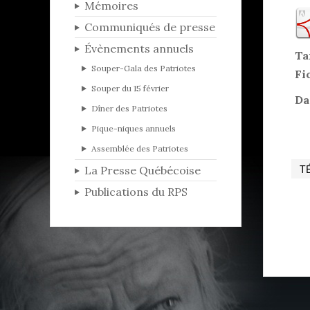
Mémoires
Communiqués de presse
Évènements annuels
Ta
Souper-Gala des Patriotes
Fi
Souper du 15 février
Da
Dîner des Patriotes
Pique-niques annuels
Assemblée des Patriotes
La Presse Québécoise
Publications du RPS