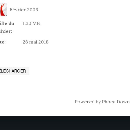
Février 2006
ille du
1.30 MB
chier:
te:
28 mai 2018
Powered by
Phoca Down