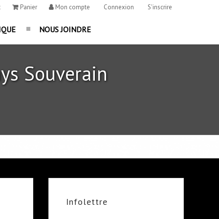
t
Panier
Mon compte
Connexion
S'inscrire
IQUE
NOUS JOINDRE
ys Souverain
Infolettre