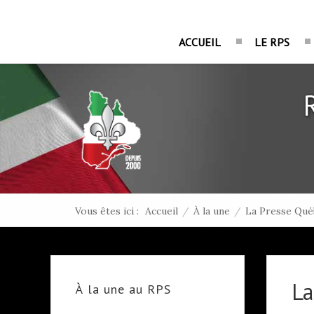
ACCUEIL
LE RPS
Vous êtes ici :
Accueil
/
À la une
/
La Presse Qué
La
À la une au RPS