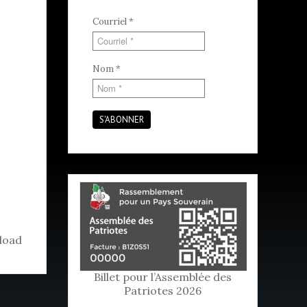
Courriel
*
Nom
*
S'ABONNER
load
Billet pour l’Assemblée des
Patriotes 2026