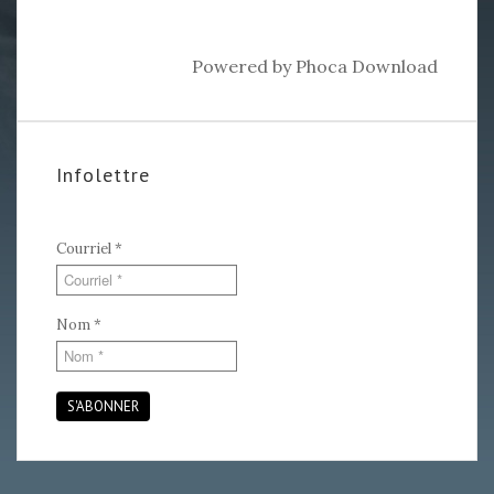
Powered by
Phoca Download
Infolettre
Courriel
*
Nom
*
S'ABONNER