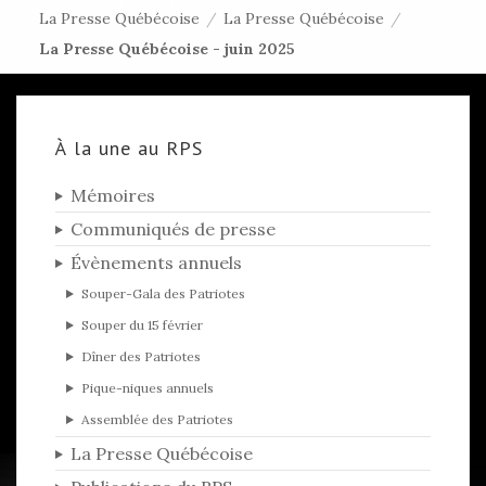
La Presse Québécoise
/
La Presse Québécoise
/
La Presse Québécoise - juin 2025
À la une au RPS
Mémoires
Communiqués de presse
Évènements annuels
Souper-Gala des Patriotes
Souper du 15 février
Dîner des Patriotes
Pique-niques annuels
Assemblée des Patriotes
La Presse Québécoise