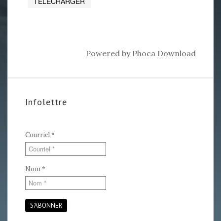
Powered by
Phoca Download
Infolettre
Courriel
*
Nom
*
S'ABONNER