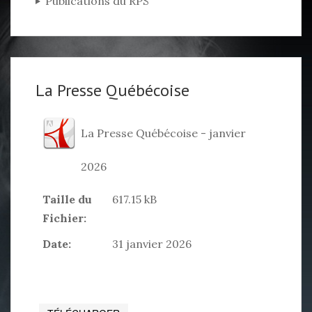
Publications du RPS
La Presse Québécoise
La Presse Québécoise - janvier
2026
Taille du
617.15 kB
Fichier:
Date:
31 janvier 2026