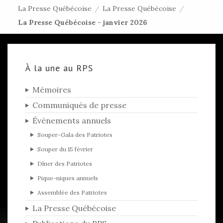
La Presse Québécoise
/
La Presse Québécoise
/
La Presse Québécoise - janvier 2026
À la une au RPS
Mémoires
Communiqués de presse
Évènements annuels
Souper-Gala des Patriotes
Souper du 15 février
Dîner des Patriotes
Pique-niques annuels
Assemblée des Patriotes
La Presse Québécoise