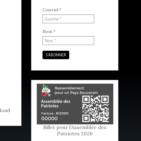
Courriel
*
Nom
*
S'ABONNER
load
Billet pour l’Assemblée des
Patriotes 2026