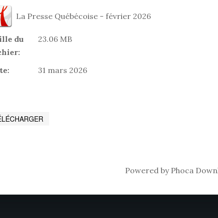
La Presse Québécoise - février 2026
ille du
23.06 MB
chier:
te:
31 mars 2026
Powered by
Phoca Down