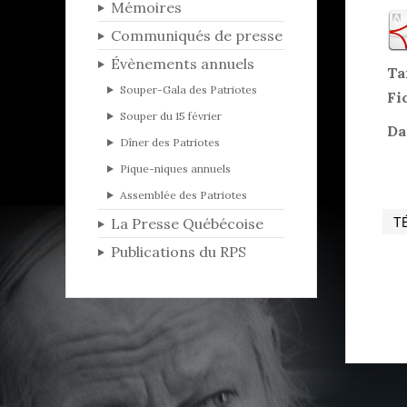
Mémoires
Communiqués de presse
Évènements annuels
Ta
Souper-Gala des Patriotes
Fi
Souper du 15 février
Da
Dîner des Patriotes
Pique-niques annuels
Assemblée des Patriotes
La Presse Québécoise
Publications du RPS