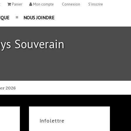
t
Panier
Mon compte
Connexion
S'inscrire
IQUE
NOUS JOINDRE
ys Souverain
ier 2026
Infolettre