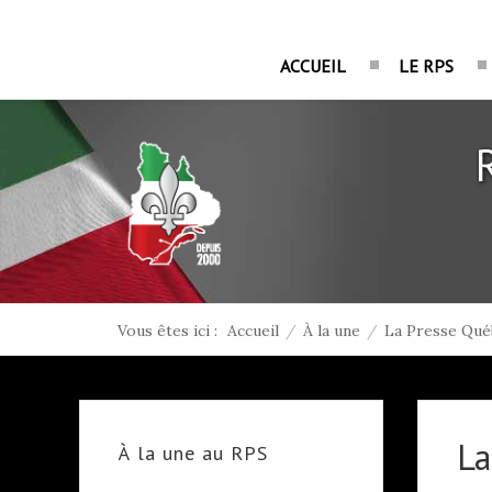
ACCUEIL
LE RPS
Vous êtes ici :
Accueil
/
À la une
/
La Presse Qué
La
À la une au RPS