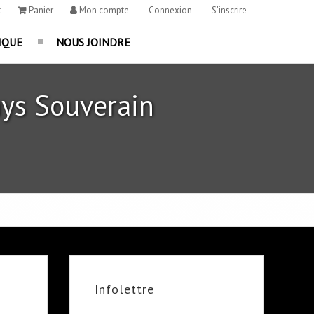
t
Panier
Mon compte
Connexion
S'inscrire
IQUE
NOUS JOINDRE
ys Souverain
Infolettre