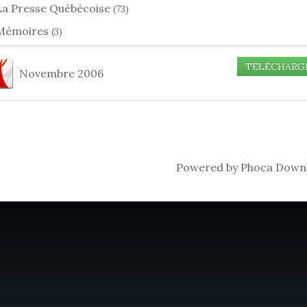
La Presse Québécoise
(73)
Mémoires
(3)
TÉLÉCHARG
Novembre 2006
Powered by
Phoca Down