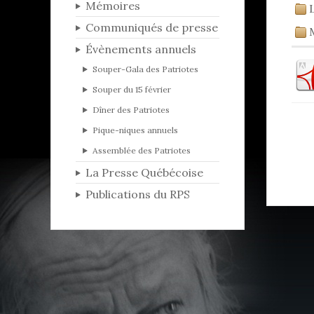
Mémoires
Communiqués de presse
Évènements annuels
Souper-Gala des Patriotes
Souper du 15 février
Dîner des Patriotes
Pique-niques annuels
Assemblée des Patriotes
La Presse Québécoise
Publications du RPS