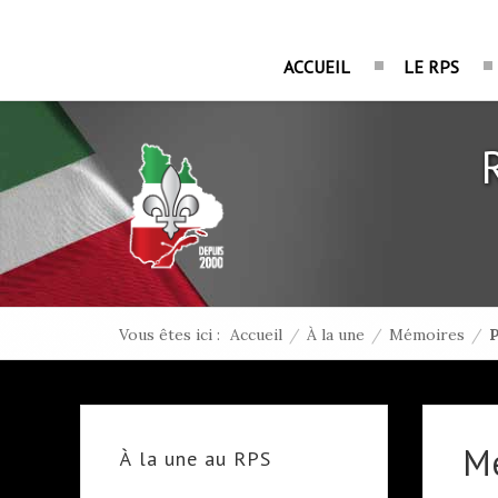
ACCUEIL
LE RPS
Vous êtes ici :
Accueil
/
À la une
/
Mémoires
/
P
M
À la une au RPS