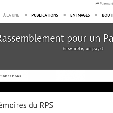
Paiemen
À LA UNE
PUBLICATIONS
EN IMAGES
BOUT
Rassemblement pour un Pa
Ensemble, un pays!
ublications
émoires du RPS