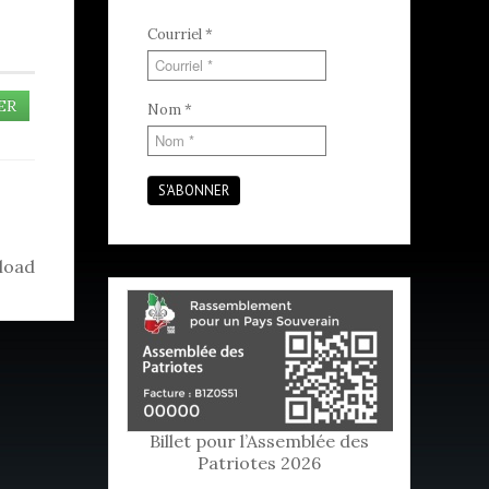
Courriel
*
ER
Nom
*
S'ABONNER
load
Billet pour l’Assemblée des
Patriotes 2026