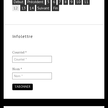
Début
Précédent
5
6
7
8
9
10
11
12
13
14
Suivant
Fin
Infolettre
Courriel
*
Nom
*
S'ABONNER