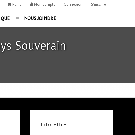
t
Panier
Mon compte
Connexion
S'inscrire
IQUE
NOUS JOINDRE
ys Souverain
Infolettre