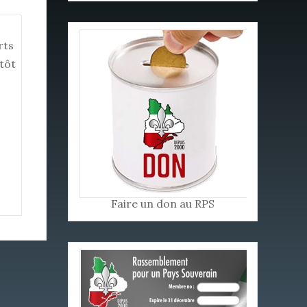
rts
tôt
Faire un don au RPS