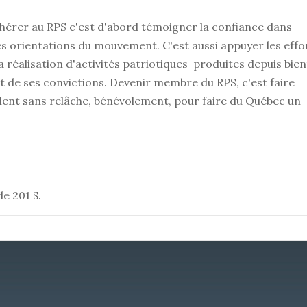
érer au RPS c'est d'abord témoigner la confiance dans
es orientations du mouvement. C'est aussi appuyer les effo
 réalisation d'activités patriotiques produites depuis bien
out de ses convictions. Devenir membre du RPS, c'est faire
llent sans relâche, bénévolement, pour faire du Québec un
e 201 $.