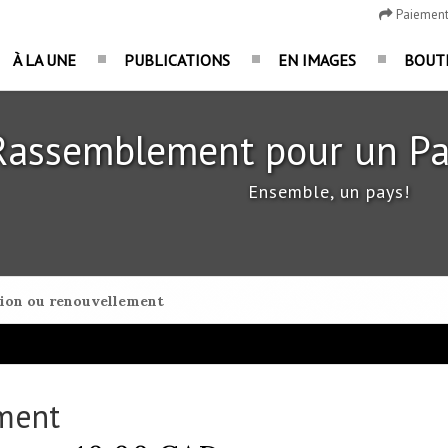
Paiemen
À LA UNE
PUBLICATIONS
EN IMAGES
BOUT
Rassemblement pour un Pa
Ensemble, un pays!
ion ou renouvellement
ment