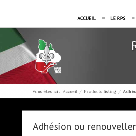
ACCUEIL
LE RPS
Vous êtes ici :
Accueil
/
Products listing
/
Adhés
Adhésion ou renouvelle