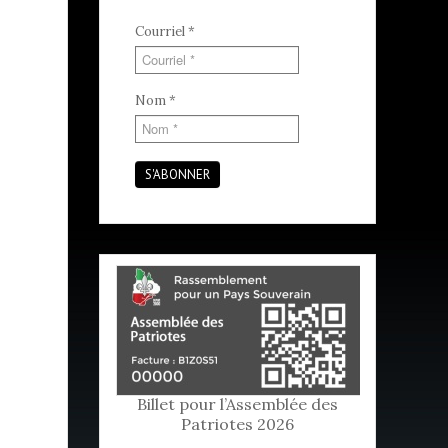
Courriel
*
Nom
*
S'ABONNER
Billet pour l’Assemblée des
Patriotes 2026