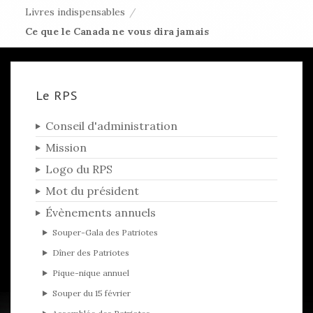
Livres indispensables
/
Ce que le Canada ne vous dira jamais
Le RPS
Conseil d'administration
Mission
Logo du RPS
Mot du président
Évènements annuels
Souper-Gala des Patriotes
Dîner des Patriotes
Pique-nique annuel
Souper du 15 février