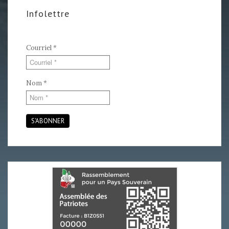
Infolettre
Courriel
*
Nom
*
S'ABONNER