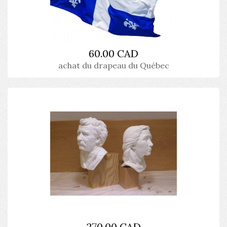
60.00 CAD
achat du drapeau du Québec
270.00 CAD