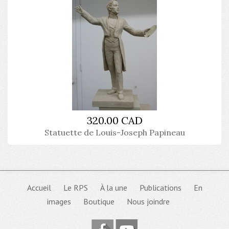
320.00 CAD
Statuette de Louis-Joseph Papineau
Accueil
Le RPS
À la une
Publications
En
images
Boutique
Nous joindre