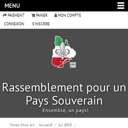
MENU
PAIEMENT
PANIER
MON COMPTE
CONNEXION
S'INSCRIRE
Rassemblement pour un
Pays Souverain
Ensemble, un pays!
Vous êtes ici :
Accueil
/
Le RPS
/