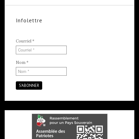
Infolettre
Courriel
*
Nom
*
S'ABONNER