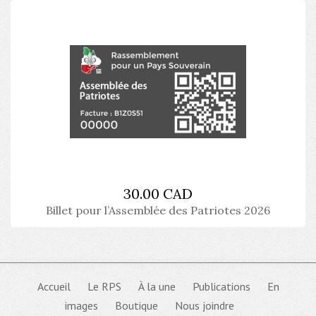
30.00 CAD
Billet pour l’Assemblée des Patriotes 2026
Accueil
Le RPS
À la une
Publications
En
images
Boutique
Nous joindre