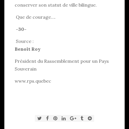
conserver son statut de ville bilingue.
Que de courage….
-30-
Source :
Benoît Roy
Président du Rassemblement pour un Pays
Souverain
www.rps.quebec