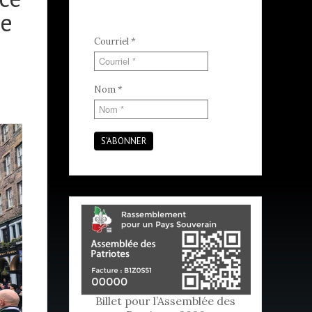
ne
Courriel
*
Nom
*
S'ABONNER
Billet pour l’Assemblée des