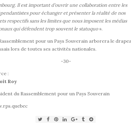
bourg. Il est important d'ouvrir une collaboration entre les
pendantistes pour échanger et présenter la réalité de nos
ets respectifs sans les limites que nous imposent les médias
onaux qui défendent trop souvent le statuquo
».
Rassemblement pour un Pays Souverain arborera le drape
sais lors de toutes ses activités nationales.
-30-
ce :
oît Roy
sident du Rassemblement pour un Pays Souverain
.rps.quebec