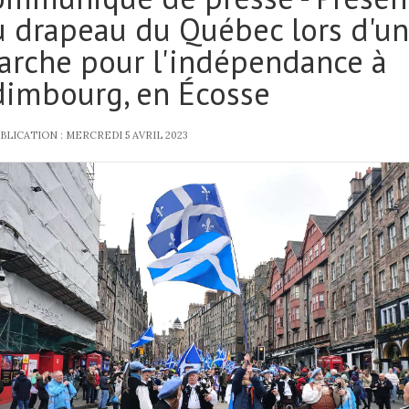
 drapeau du Québec lors d'u
arche pour l'indépendance à
dimbourg, en Écosse
BLICATION : MERCREDI 5 AVRIL 2023