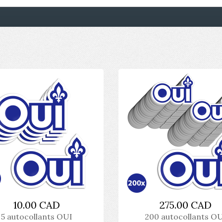
10.00 CAD
275.00 CAD
5 autocollants OUI
200 autocollants O