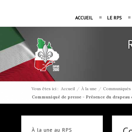
ACCUEIL
LE RPS
Vous êtes ici :
Accueil
/
À la une
/
Communiqués 
Communiqué de presse - Présence du drapeau d
C
À la une au RPS