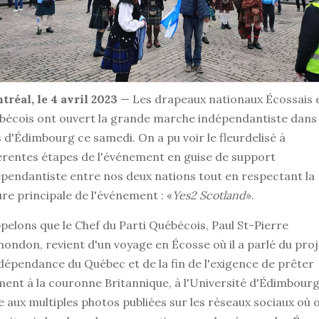
réal, le 4 avril 2023
— Les drapeaux nationaux Écossais 
bécois ont ouvert la grande marche indépendantiste dans 
 d'Édimbourg ce samedi. On a pu voir le fleurdelisé à
érentes étapes de l'événement en guise de support
pendantiste entre nos deux nations tout en respectant la
re principale de l'événement : «
Yes2 Scotland
».
elons que le Chef du Parti Québécois, Paul St-Pierre
ondon, revient d'un voyage en Écosse où il a parlé du proj
dépendance du Québec et de la fin de l'exigence de prêter
ent à la couronne Britannique, à l'Université d'Édimbourg
e aux multiples photos publiées sur les réseaux sociaux où 