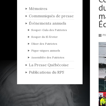
du
Mémoires
m
Communiqués de presse
É
Évènements annuels
Souper-Gala des Patriotes
PU
Souper du 15 février
Dîner des Patriotes
Pique-niques annuels
Assemblée des Patriotes
La Presse Québécoise
Publications du RPS