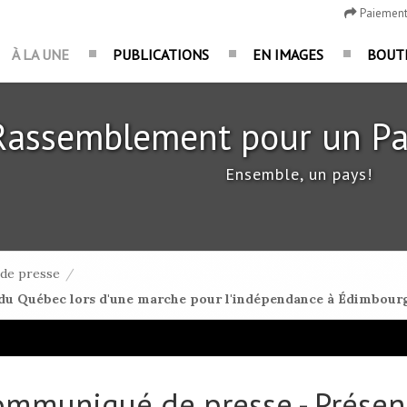
Paiemen
À LA UNE
PUBLICATIONS
EN IMAGES
BOUT
Rassemblement pour un Pa
Ensemble, un pays!
de presse
/
u Québec lors d'une marche pour l'indépendance à Édimbourg
ommuniqué de presse - Présen