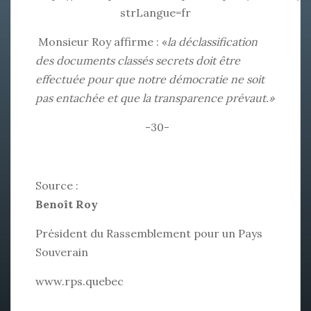
strLangue=fr
Monsieur Roy affirme : «
la déclassification
des documents classés secrets
doit être
effectuée
pour que notre démocratie ne soit
pas entachée et que la transparence prévaut.»
-30-
Source :
Benoît Roy
Président du Rassemblement pour un Pays
Souverain
www.rps.quebec