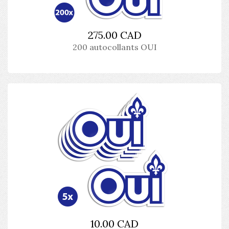
275.00 CAD
200 autocollants OUI
10.00 CAD