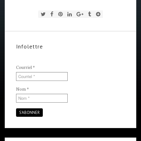
Infolettre
Courriel
*
Nom
*
S'ABONNER