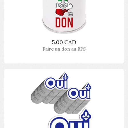
5.00 CAD
Faire un don au RPS