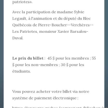
patriotes».
Avec la participation de madame Sylvie
Legault, à l'animation et du député du Bloc
Québécois de Pierre-Boucher--Verchères--
Les Patriotes, monsieur Xavier Barsalou-
Duval.
Le prix du billet
: 45 $ pour les membres ; 55
$ pour les non-membres ; 30 $ pour les
étudiants.
Vous pouvez acheter votre billet via notre
système de paiement électronique :
https://www.rps.quebec/component/hikashop/pr