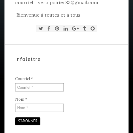
courriel :
vero.poirier83@gmail.com
Bienvenue à toutes et à tous.
Infolettre
Courriel
*
Nom
*
S'ABONNER