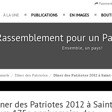
Paiemen
À LA UNE
PUBLICATIONS
EN IMAGES
BOUT
Rassemblement pour un Pa
Ensemble, un pays!
nuels
/
Dîner des Patriotes
/
Dîner des Patriotes 2012 à Saint
ner des Patriotes 2012 à Saint