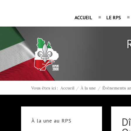
ACCUEIL
LE RPS
Vous êtes ici :
Accueil
/
À la une
/
Évènements an
Dî
À la une au RPS