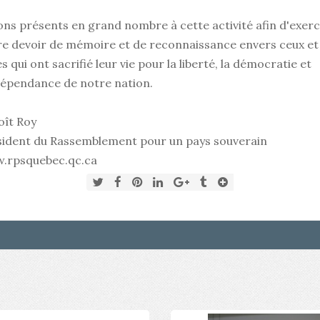
ns présents en grand nombre à cette activité afin d'exer
re devoir de mémoire et de reconnaissance envers ceux et
es qui ont sacrifié leur vie pour la liberté, la démocratie et
dépendance de notre nation.
oît Roy
sident du Rassemblement pour un pays souverain
.rpsquebec.qc.ca