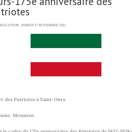
rs-175e anniversaire des
triotes
BLICATION : SAMEDI 17 NOVEMBRE 2012
r des Patriotes à Saint-Ours.
ame, Monsieur,
 le cadre du 175e anniversaire des Patriotes de 1837-1838