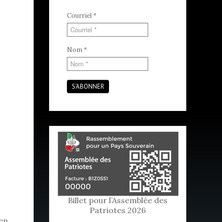
Courriel
*
Nom
*
S'ABONNER
Billet pour l’Assemblée des
Patriotes 2026
 en