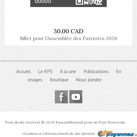
30.00 CAD
Billet pour l’Assemblée des Patriotes 2026
Accueil
Le RPS
À la une
Publications
En
images
Boutique
Nous joindre
Tous droits réservés © 2026 Rassemblement pour un Pays Souverain
Création et référencement de site internet