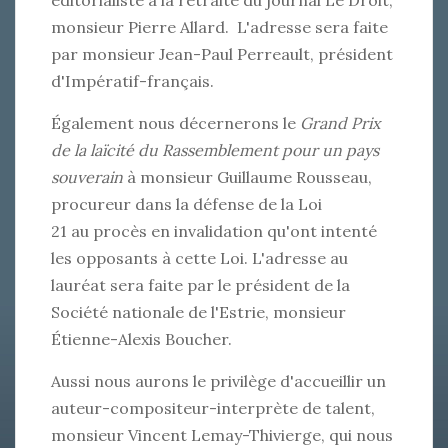
éditorialiste à la retraite du journal Le Droit,
monsieur Pierre Allard. L'adresse sera faite
par monsieur Jean-Paul Perreault, président
d'Impératif-français.
Également nous décernerons le
Grand Prix
de la laïcité du Rassemblement pour un pays
souverain
à monsieur Guillaume Rousseau,
procureur dans la défense de la Loi
21 au procès en invalidation qu'ont intenté
les opposants à cette Loi. L'adresse au
lauréat sera faite par le président de la
Société nationale de l'Estrie, monsieur
Étienne-Alexis Boucher.
Aussi nous aurons le privilège d'accueillir un
auteur-compositeur-interprète de talent,
monsieur Vincent Lemay-Thivierge, qui nous