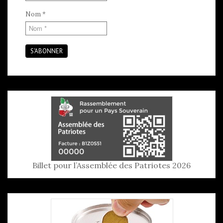
Nom
*
S'ABONNER
Billet pour l’Assemblée des Patriotes 2026