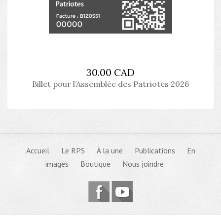
30.00 CAD
Billet pour l’Assemblée des Patriotes 2026
Accueil
Le RPS
À la une
Publications
En
images
Boutique
Nous joindre