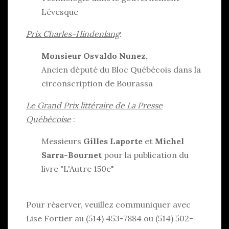
Lévesque
Prix Charles-Hindenlang
:
Monsieur Osvaldo Nunez,
Ancien député du Bloc Québécois dans la
circonscription de Bourassa
Le Grand Prix littéraire de La Presse
Québécoise
:
Messieurs
Gilles Laporte
et
Michel
Sarra-Bournet
pour la publication du
livre "L'Autre 150e"
Pour réserver, veuillez communiquer avec
Lise Fortier au (514) 453-7884 ou (514) 502-