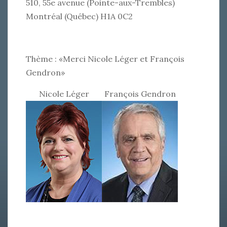
510, 55e avenue (Pointe-aux-Trembles)
Montréal (Québec) H1A 0C2
Thème : «Merci Nicole Léger et François
Gendron»
Nicole Léger
François Gendron