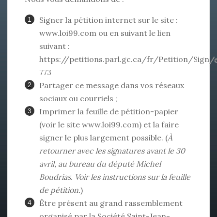
Signer la pétition internet sur le site :
www.loi99.com
ou en suivant le lien
suivant :
https://petitions.parl.gc.ca/fr/Petition/Sign/
773
Partager ce message dans vos réseaux
sociaux ou courriels ;
Imprimer la feuille de pétition-papier
(voir le site
www.loi99.com
) et la faire
signer le plus largement possible. (
À
retourner avec les signatures avant le 30
avril, au bureau du député Michel
Boudrias. Voir les instructions sur la feuille
de pétition.
)
Être présent au grand rassemblement
organisé par la Société Saint-Jean-