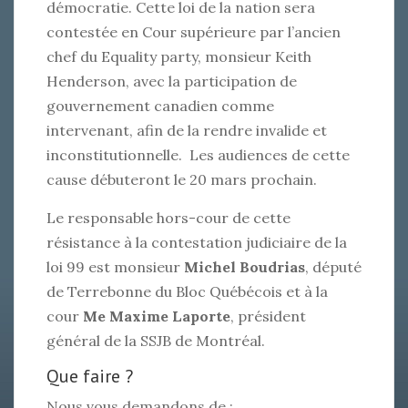
démocratie. Cette loi de la nation sera
contestée en Cour supérieure par l’ancien
chef du Equality party, monsieur Keith
Henderson, avec la participation de
gouvernement canadien comme
intervenant, afin de la rendre invalide et
inconstitutionnelle. Les audiences de cette
cause débuteront le 20 mars prochain.
Le responsable hors-cour de cette
résistance à la contestation judiciaire de la
loi 99 est monsieur
Michel Boudrias
, député
de Terrebonne du Bloc Québécois et à la
cour
Me Maxime Laporte
, président
général de la SSJB de Montréal.
Que faire ?
Nous vous demandons de :