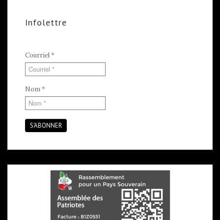
Infolettre
Courriel
*
Nom
*
S'ABONNER