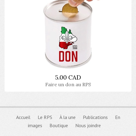
5.00 CAD
Faire un don au RPS
Accueil
Le RPS
À la une
Publications
En
images
Boutique
Nous joindre