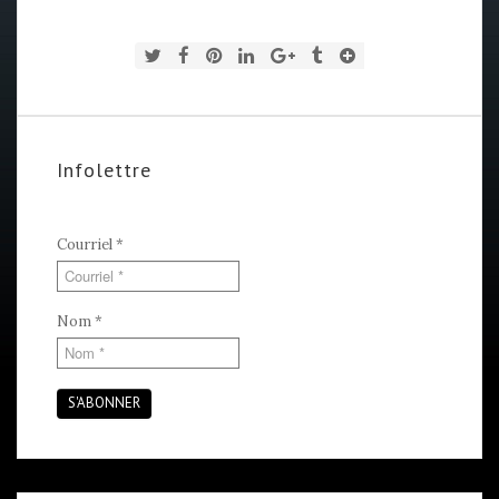
Infolettre
Courriel
*
Nom
*
S'ABONNER