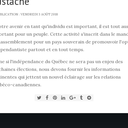
ustache
BLICATION : VENDREDI 3 AOÛT 2018
otre avenir en tant qu'individu est important, il est tout aus
rtant pour un peuple. Cette activité s'inscrit dans le man
Rassemblement pour un pays souverain de promouvoir l'op
pendantiste partout et en tout temps.
e si l'indépendance du Québec ne sera pas un enjeu des
haines élections, nous devons fournir les informations
inentes qui jettent un nouvel éclairage sur les relations
béco-canadiennes.