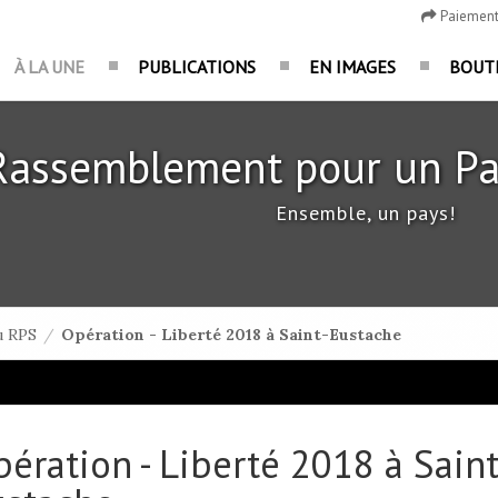
Paiemen
À LA UNE
PUBLICATIONS
EN IMAGES
BOUT
Rassemblement pour un Pa
Ensemble, un pays!
u RPS
/
Opération - Liberté 2018 à Saint-Eustache
ération - Liberté 2018 à Saint