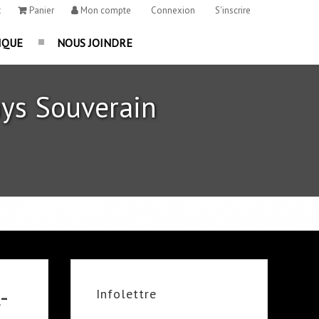
t
Panier
Mon compte
Connexion
S'inscrire
IQUE
NOUS JOINDRE
ys Souverain
-
Infolettre