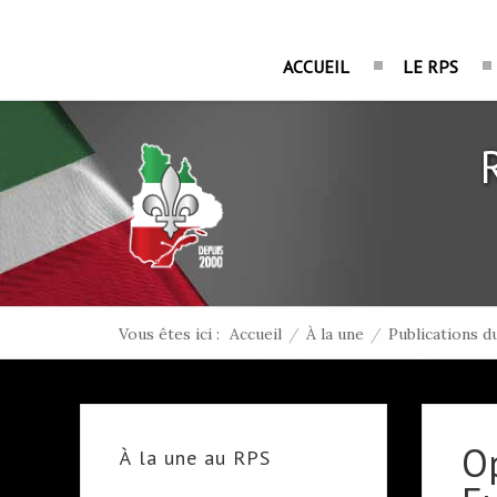
ACCUEIL
LE RPS
Vous êtes ici :
Accueil
/
À la une
/
Publications d
Op
À la une au RPS