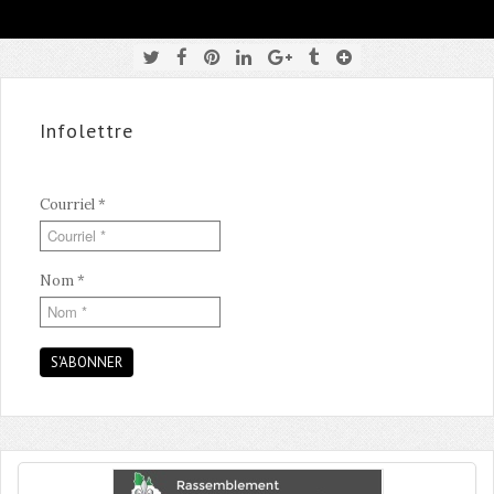
Infolettre
Courriel
*
Nom
*
S'ABONNER