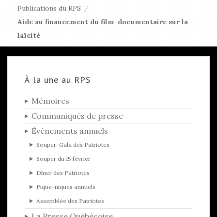
Publications du RPS
/
Aide au financement du film-documentaire sur la
laïcité
À la une au RPS
Mémoires
Communiqués de presse
Évènements annuels
Souper-Gala des Patriotes
Souper du 15 février
Dîner des Patriotes
Pique-niques annuels
Assemblée des Patriotes
La Presse Québécoise