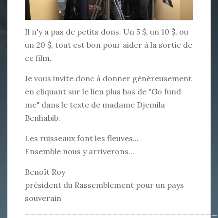
Il n'y a pas de petits dons. Un 5 $, un 10 $, ou
un 20 $, tout est bon pour aider à la sortie de
ce film.
Je vous invite donc à donner généreusement
en cliquant sur le lien plus bas de "Go fund
me" dans le texte de madame Djemila
Benhabib.
Les ruisseaux font les fleuves...
Ensemble nous y arriverons...
Benoît Roy
président du Rassemblement pour un pays
souverain
_________________________________