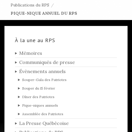
Publications du RPS
/
PIQUE-NIQUE ANNUEL DU RPS
À la une au RPS
Mémoires
Communiqués de presse
Évènements annuels
Souper-Gala des Patriotes
Souper du 15 février
Dîner des Patriotes
Pique-niques annuels
Assemblée des Patriotes
La Presse Québécoise