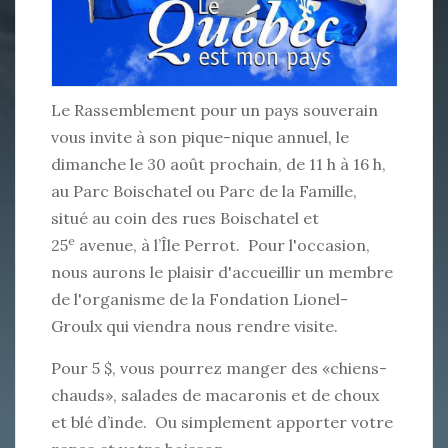
Le Rassemblement pour un pays souverain
vous invite à son pique-nique annuel, le
dimanche le 30 août prochain, de 11 h à 16 h,
au Parc Boischatel ou Parc de la Famille,
situé au coin des rues Boischatel et
e
25
avenue, à l’Île Perrot. Pour l'occasion,
nous aurons le plaisir d'accueillir un membre
de l'organisme de la Fondation Lionel-
Groulx qui viendra nous rendre visite.
Pour 5 $, vous pourrez manger des «chiens-
chauds», salades de macaronis et de choux
et blé d’inde. Ou simplement apporter votre