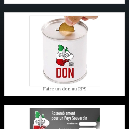
Faire un don au RPS