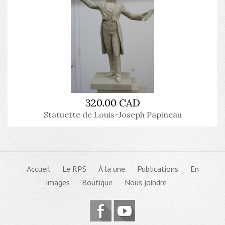
320.00 CAD
Statuette de Louis-Joseph Papineau
Accueil
Le RPS
À la une
Publications
En
images
Boutique
Nous joindre