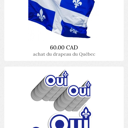
60.00 CAD
achat du drapeau du Québec