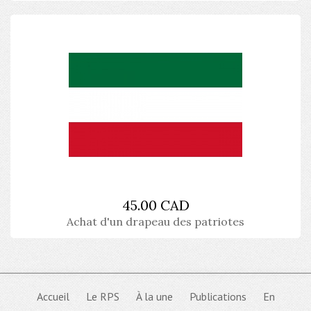
45.00 CAD
Achat d'un drapeau des patriotes
Accueil
Le RPS
À la une
Publications
En