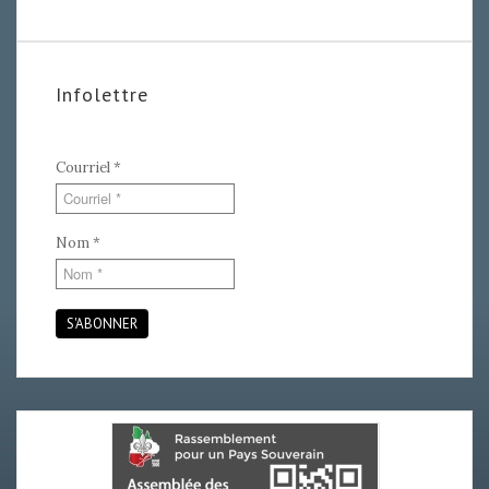
Infolettre
Courriel
*
Nom
*
S'ABONNER