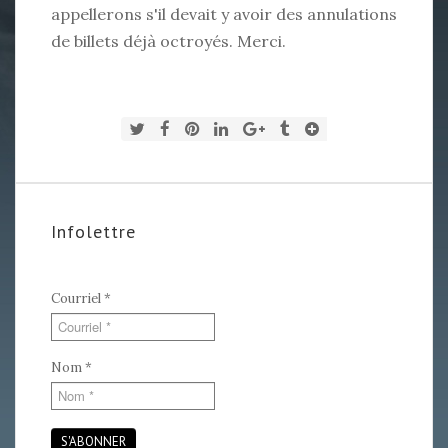
appellerons s'il devait y avoir des annulations
de billets déjà octroyés. Merci.
Infolettre
Courriel
*
Nom
*
S'ABONNER