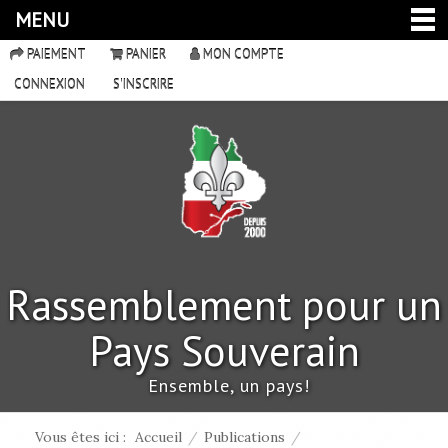
MENU
PAIEMENT
PANIER
MON COMPTE
CONNEXION
S'INSCRIRE
Rassemblement pour un
Pays Souverain
Ensemble, un pays!
Vous êtes ici :
Accueil
/
Publications
/