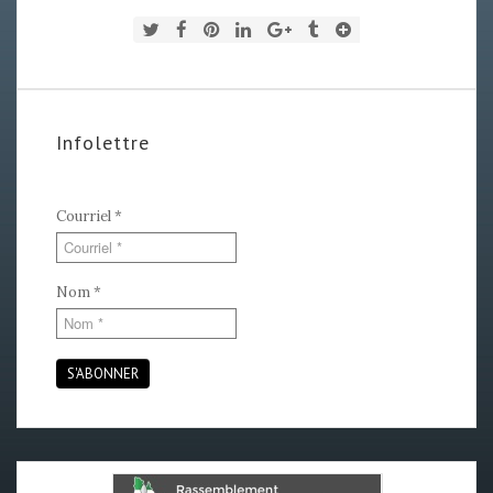
Infolettre
Courriel
*
Nom
*
S'ABONNER