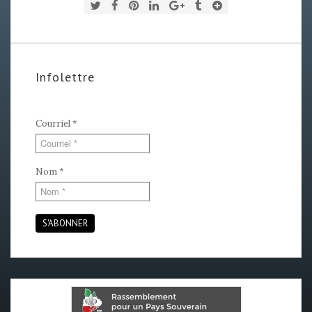
Infolettre
Courriel
*
Nom
*
S'ABONNER