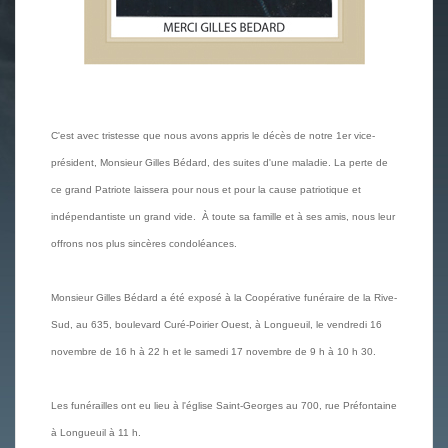
C'est avec tristesse que nous avons appris le décès de notre 1er vice-
président, Monsieur Gilles Bédard, des suites d'une maladie. La perte de
ce grand Patriote laissera pour nous et pour la cause patriotique et
indépendantiste un grand vide. À toute sa famille et à ses amis, nous leur
offrons nos plus sincères condoléances.
Monsieur Gilles Bédard a été exposé à la Coopérative funéraire de la Rive-
Sud, au 635, boulevard Curé-Poirier Ouest, à Longueuil, le vendredi 16
novembre de 16 h à 22 h et le samedi 17 novembre de 9 h à 10 h 30.
Les funérailles ont eu lieu à l'église Saint-Georges au 700, rue Préfontaine
à Longueuil à 11 h.