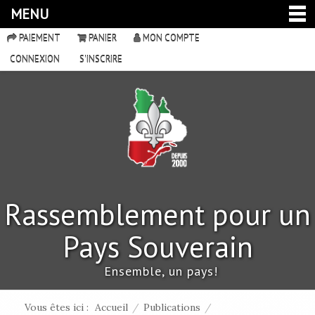
MENU
PAIEMENT
PANIER
MON COMPTE
CONNEXION
S'INSCRIRE
Rassemblement pour un
Pays Souverain
Ensemble, un pays!
Vous êtes ici :
Accueil
/
Publications
/