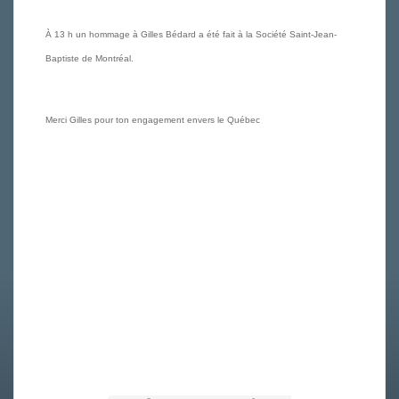
À 13 h un hommage à Gilles Bédard a été fait à la Société Saint-Jean-
Baptiste de Montréal.
Merci Gilles pour ton engagement envers le Québec