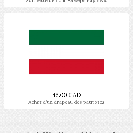
Statuette de Louis-Joseph Papineau
45.00 CAD
Achat d'un drapeau des patriotes